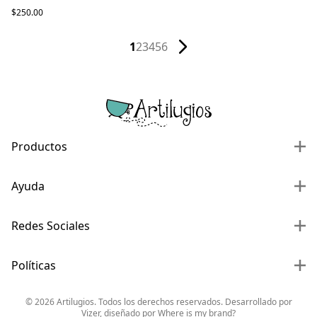
$250.00
1
2
3
4
5
6
Productos
Ayuda
Redes Sociales
Políticas
©
2026
Artilugios. Todos los derechos reservados. Desarrollado por
Vizer
, diseñado por
Where is my brand?