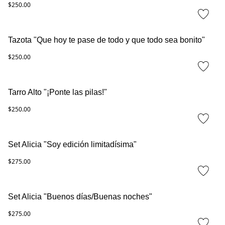
$250.00
Tazota "Que hoy te pase de todo y que todo sea bonito"
$250.00
Tarro Alto "¡Ponte las pilas!"
$250.00
Set Alicia "Soy edición limitadísima"
$275.00
Set Alicia "Buenos días/Buenas noches"
$275.00