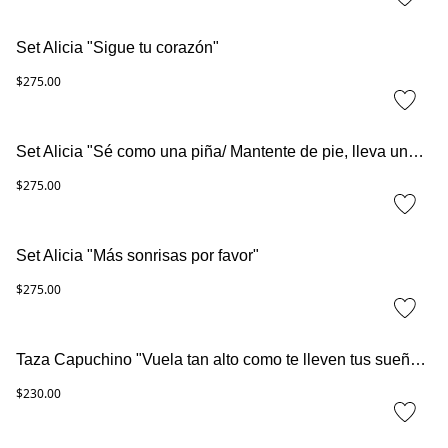
Set Alicia "Sigue tu corazón"
$275.00
Set Alicia "Sé como una piña/ Mantente de pie, lleva una corona y sé dulce en el interior"
$275.00
Set Alicia "Más sonrisas por favor"
$275.00
Taza Capuchino "Vuela tan alto como te lleven tus sueños"
$230.00