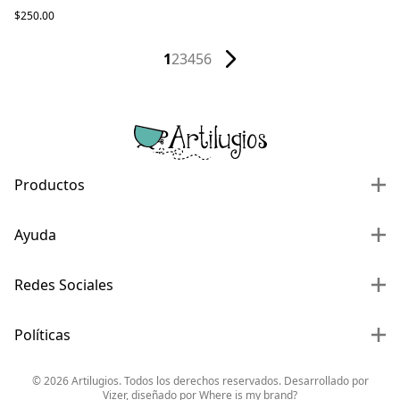
$250.00
1
2
3
4
5
6
Productos
Ayuda
Redes Sociales
Políticas
©
2026
Artilugios. Todos los derechos reservados. Desarrollado por
Vizer
, diseñado por
Where is my brand?