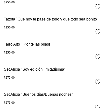
$250.00
Tazota "Que hoy te pase de todo y que todo sea bonito"
$250.00
Tarro Alto "¡Ponte las pilas!"
$250.00
Set Alicia "Soy edición limitadísima"
$275.00
Set Alicia "Buenos días/Buenas noches"
$275.00