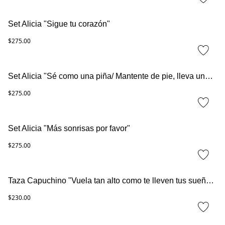
Set Alicia "Sigue tu corazón"
$275.00
Set Alicia "Sé como una piña/ Mantente de pie, lleva una corona y sé dulce en el interior"
$275.00
Set Alicia "Más sonrisas por favor"
$275.00
Taza Capuchino "Vuela tan alto como te lleven tus sueños"
$230.00