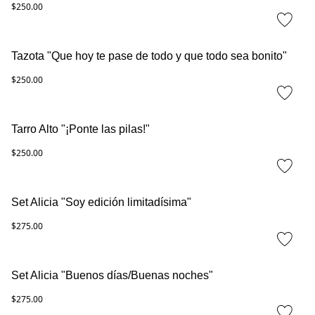
$250.00
Tazota "Que hoy te pase de todo y que todo sea bonito"
$250.00
Tarro Alto "¡Ponte las pilas!"
$250.00
Set Alicia "Soy edición limitadísima"
$275.00
Set Alicia "Buenos días/Buenas noches"
$275.00