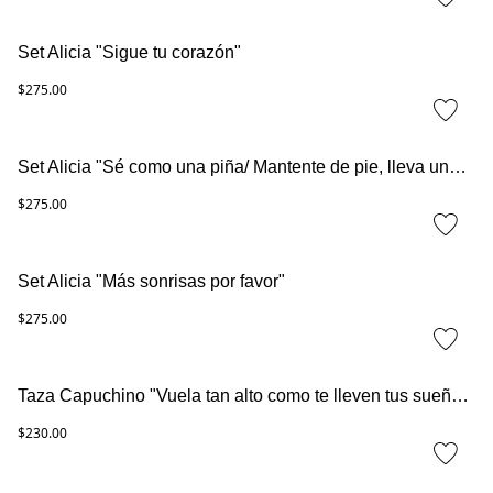
Set Alicia "Sigue tu corazón"
$275.00
Set Alicia "Sé como una piña/ Mantente de pie, lleva una corona y sé dulce en el interior"
$275.00
Set Alicia "Más sonrisas por favor"
$275.00
Taza Capuchino "Vuela tan alto como te lleven tus sueños"
$230.00