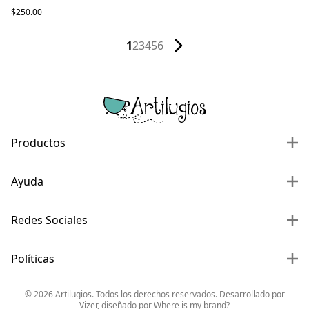
$250.00
1
2
3
4
5
6
Productos
Ayuda
Redes Sociales
Políticas
©
2026
Artilugios. Todos los derechos reservados. Desarrollado por
Vizer
, diseñado por
Where is my brand?